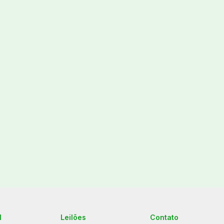
l
Leilões
Contato