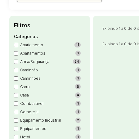
Filtros
Exibindo
1
a
0
de
0
i
Categorias
Exibindo
1
a
0
de
0
i
Apartamento
11
Apartamentos
1
Arma/Segurança
54
Caminhão
1
Caminhões
1
Carro
6
Casa
4
Combustível
1
Comercial
1
Equipamento Industrial
2
Equipamentos
1
Hotel
1