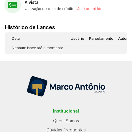
À vista
Utilização de carta de crédito
não é permitido
.
Histórico de Lances
Data
Usuário
Parcelamento
Automá
Nenhum lance até o momento
Institucional
Quem Somos
Dúvidas Frequentes