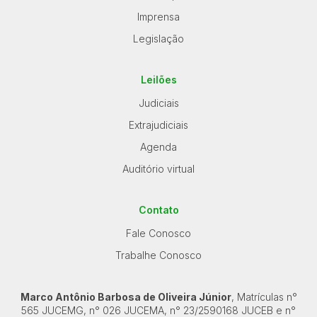
Imprensa
Legislação
Leilões
Judiciais
Extrajudiciais
Agenda
Auditório virtual
Contato
Fale Conosco
Trabalhe Conosco
Marco Antônio Barbosa de Oliveira Júnior
, Matrículas n°
565 JUCEMG, n° 026 JUCEMA, n° 23/2590168 JUCEB e n°