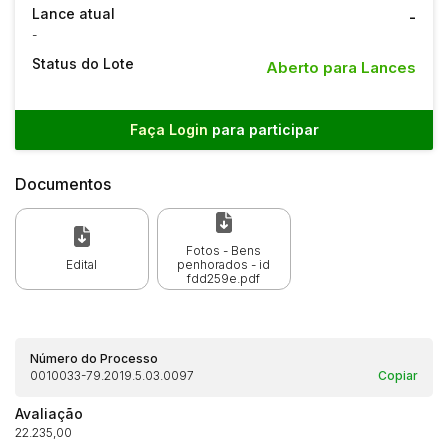
Lance atual
-
-
Status do Lote
Aberto para Lances
Faça Login
para participar
Documentos
Fotos - Bens
Edital
penhorados - id
fdd259e.pdf
Número do Processo
0010033-79.2019.5.03.0097
Copiar
Avaliação
22.235,00