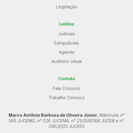
Legislação
Leilões
Judiciais
Extrajudiciais
Agenda
Auditório virtual
Contato
Fale Conosco
Trabalhe Conosco
Marco Antônio Barbosa de Oliveira Júnior
, Matrículas n°
565 JUCEMG, n° 026 JUCEMA, n° 23/2590168 JUCEB e n°
095/2023 JUCEES