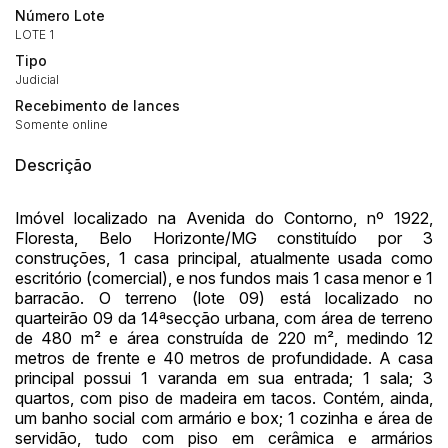
Número Lote
LOTE 1
Tipo
Judicial
Recebimento de lances
Somente online
Descrição
Imóvel localizado na Avenida do Contorno, nº 1922,
Floresta, Belo Horizonte/MG constituído por 3
construções, 1 casa principal, atualmente usada como
escritório (comercial), e nos fundos mais 1 casa menor e 1
barracão. O terreno (lote 09) está localizado no
quarteirão 09 da 14ªsecção urbana, com área de terreno
de 480 m² e área construída de 220 m², medindo 12
metros de frente e 40 metros de profundidade. A casa
principal possui 1 varanda em sua entrada; 1 sala; 3
quartos, com piso de madeira em tacos. Contém, ainda,
um banho social com armário e box; 1 cozinha e área de
servidão, tudo com piso em cerâmica e armários