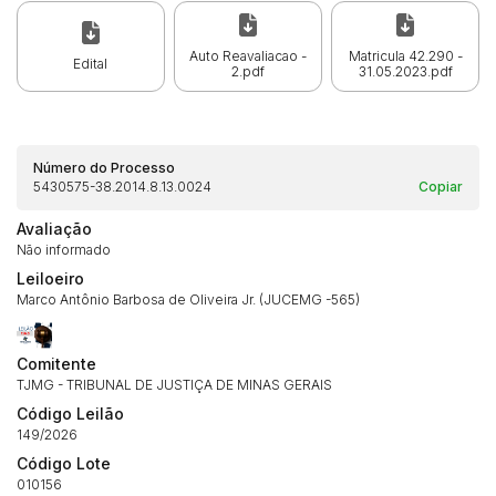
Auto Reavaliacao -
Matricula 42.290 -
Edital
2.pdf
31.05.2023.pdf
Número do Processo
5430575-38.2014.8.13.0024
Copiar
Avaliação
Não informado
Leiloeiro
Marco Antônio Barbosa de Oliveira Jr. (JUCEMG -565)
Comitente
TJMG - TRIBUNAL DE JUSTIÇA DE MINAS GERAIS
Código Leilão
149/2026
Código Lote
010156