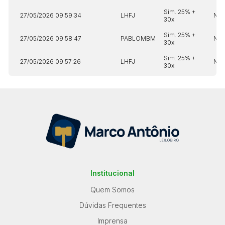
Sim. 25% +
27/05/2026 09:59:34
LHFJ
Não
30x
Sim. 25% +
27/05/2026 09:58:47
PABLOMBM
Não
30x
Sim. 25% +
27/05/2026 09:57:26
LHFJ
Não
30x
Institucional
Quem Somos
Dúvidas Frequentes
Imprensa