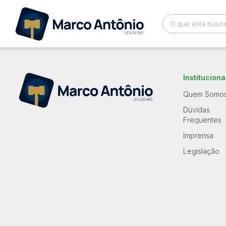
Busca por palavra-chave
Categoria
Instituciona
Quem Somo
Bairro
Comitente
Dúvidas
Frequentes
Imprensa
Legislação