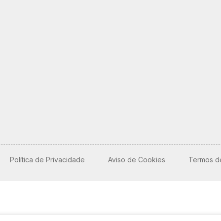
Veículos
Caminhão
Caminhões
Carro
Reboque
Política de Privacidade
Aviso de Cookies
Termos d