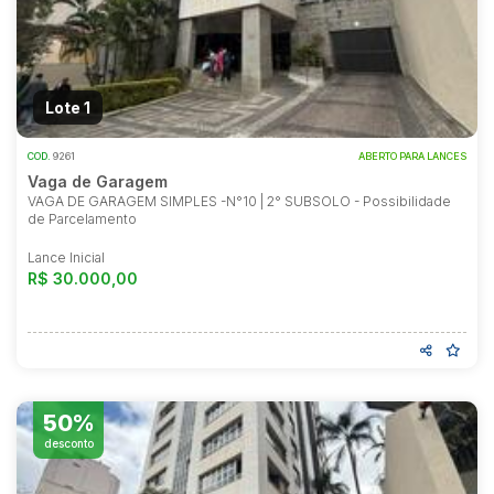
Reboque
Lote 1
COD.
9261
ABERTO PARA LANCES
Vaga de Garagem
VAGA DE GARAGEM SIMPLES -N°10 | 2° SUBSOLO - Possibilidade
de Parcelamento
Lance Inicial
R$ 30.000,00
50%
desconto