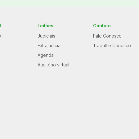
l
Leilões
Contato
s
Judiciais
Fale Conosco
Extrajudiciais
Trabalhe Conosco
Agenda
Auditório virtual